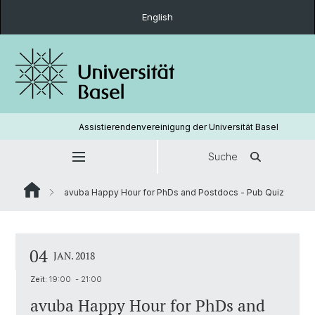
English
Assistierendenvereinigung der Universität Basel
Suche
avuba Happy Hour for PhDs and Postdocs - Pub Quiz
04
JAN. 2018
Zeit:
19:00 - 21:00
avuba Happy Hour for PhDs and