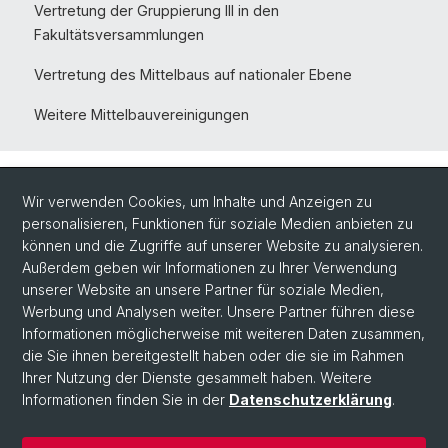
Vertretung der Gruppierung III in den
Fakultätsversammlungen
Vertretung des Mittelbaus auf nationaler Ebene
Weitere Mittelbauvereinigungen
Wir verwenden Cookies, um Inhalte und Anzeigen zu
personalisieren, Funktionen für soziale Medien anbieten zu
können und die Zugriffe auf unserer Website zu analysieren.
Außerdem geben wir Informationen zu Ihrer Verwendung
unserer Website an unsere Partner für soziale Medien,
Werbung und Analysen weiter. Unsere Partner führen diese
Social Media
Informationen möglicherweise mit weiteren Daten zusammen,
LinkedIn
die Sie ihnen bereitgestellt haben oder die sie im Rahmen
Ihrer Nutzung der Dienste gesammelt haben. Weitere
Informationen finden Sie in der
Datenschutzerklärung
.
Instagram