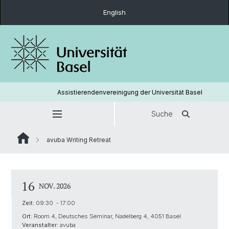
English
Assistierendenvereinigung der Universität Basel
Suche
avuba Writing Retreat
16
NOV. 2026
Zeit:
09:30 - 17:00
Ort:
Room 4, Deutsches Seminar, Nadelberg 4, 4051 Basel
Veranstalter:
avuba