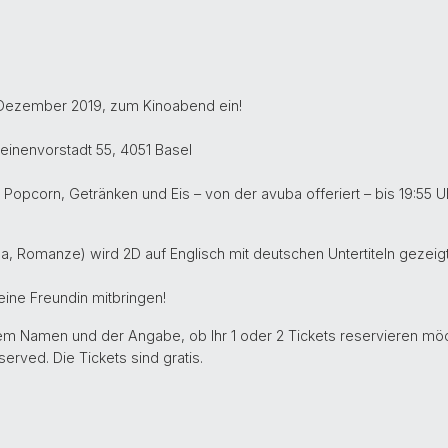
 Dezember 2019, zum Kinoabend ein!
teinenvorstadt 55, 4051 Basel
 Popcorn, Getränken und Eis – von der avuba offeriert – bis 19:55 U
, Romanze) wird 2D auf Englisch mit deutschen Untertiteln gezeigt
eine Freundin mitbringen!
rem Namen und der Angabe, ob Ihr 1 oder 2 Tickets reservieren möc
 served. Die Tickets sind gratis.