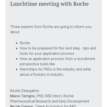
Lunchtime meeting with Roche
Three experts from Roche are going to inform you
about
Roche
How to be prepared for the next step - tips and
tricks for your application process
How an application process from a recruitment
perspective looks like
Internships for PhDs in the industry and what
about a Postdoc in industry
Roche Delegation:
Marco Terrigno,
PhD, RiSE Intern, Roche
Pharmaceutical Research and Early Development
Nicole Gampp
, Talent Acquisition for R&D