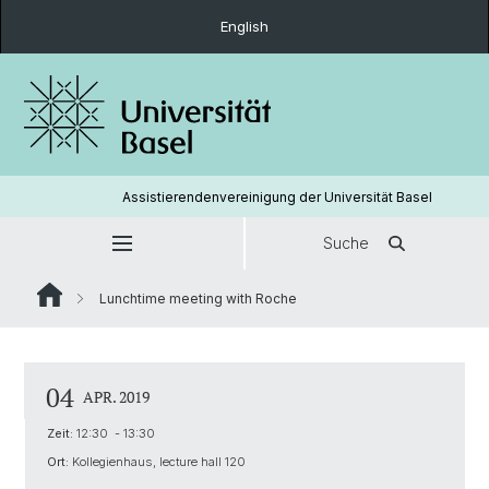
English
Assistierendenvereinigung der Universität Basel
Suche
Lunchtime meeting with Roche
04
APR. 2019
Zeit:
12:30 - 13:30
Ort:
Kollegienhaus, lecture hall 120