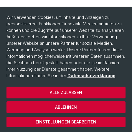
Wir verwenden Cookies, um Inhalte und Anzeigen zu
personalisieren, Funktionen für soziale Medien anbieten zu
können und die Zugriffe auf unserer Website zu analysieren.
Außerdem geben wir Informationen zu Ihrer Verwendung
unserer Website an unsere Partner für soziale Medien,
Werbung und Analysen weiter. Unsere Partner führen diese
Social Media
Informationen möglicherweise mit weiteren Daten zusammen,
LinkedIn
die Sie ihnen bereitgestellt haben oder die sie im Rahmen
Ihrer Nutzung der Dienste gesammelt haben. Weitere
Informationen finden Sie in der
Datenschutzerklärung
.
Instagram
ALLE ZULASSEN
© Universität Basel
ABLEHNEN
Datenschutzerklärung
Cookies
EINSTELLUNGEN BEARBEITEN